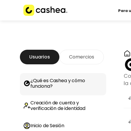
Para 
Usuarios
Comercios
Co
¿Qué es Cashea y cómo
la
funciona?
Creación de cuenta y
verificación de identidad
¿
Inicio de Sesión