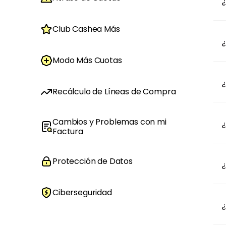
¿
Club Cashea Más
¿
Modo Más Cuotas
¿
Recálculo de Líneas de Compra
Cambios y Problemas con mi
¿
Factura
Protección de Datos
¿
Ciberseguridad
¿