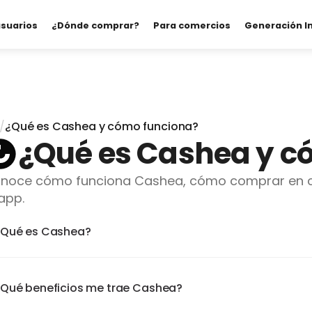
usuarios
¿Dónde comprar?
Para comercios
Generación I
/
¿Qué es Cashea y cómo funciona?
¿Qué es Cashea y c
noce cómo funciona Cashea, cómo comprar en cu
 app.
¿Qué es Cashea?
Qué beneficios me trae Cashea?