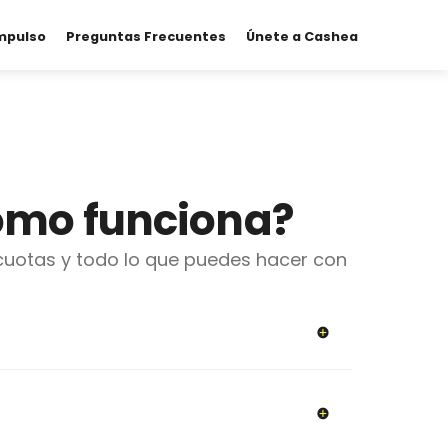
mpulso
Preguntas Frecuentes
Únete a Cashea
ómo funciona?
otas y todo lo que puedes hacer con