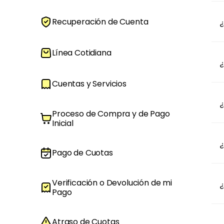
Recuperación de Cuenta
¿
Línea Cotidiana
Cuentas y Servicios
Proceso de Compra y de Pago
Inicial
¿
Pago de Cuotas
Verificación o Devolución de mi
¿
Pago
Atraso de Cuotas