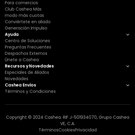
Para comercios
Club Cashea Más
modo más cuotas
Conviértete en aliado
Generación Impulso
Ayuda
Centro de Soluciones
Preguntas Frecuentes
Despachos Externos
Únete a Cashea
Recursos y Novedades
Especiales de Aliados
Novedades
Cashea Envíos
Términos y Condiciones
Copyright © 2024 Cashea. RIF J-501934070, Grupo Cashea
VE, C.A.
Términos
Cookies
Privacidad