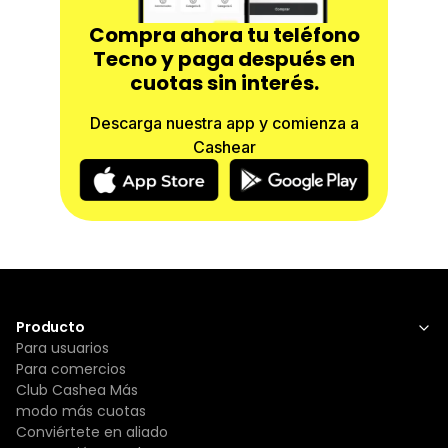
Compra ahora tu teléfono
Tecno y paga después en
cuotas sin interés.
Descarga nuestra app y comienza a
Cashear
Producto
Para usuarios
Para comercios
Club Cashea Más
modo más cuotas
Conviértete en aliado