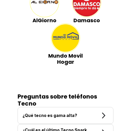
AlGiorno
Damasco
Mundo Movil
Hogar
Preguntas sobre teléfonos
Tecno
¿Qué tecno es gama alta?
¿Cuál es el último Tecno Spark