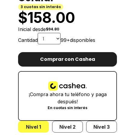
3 cuotas sin interés
$
158.00
Inicial desde
$94.80
Cantidad
99+
disponibles
Comprar con Cashea
¡Compra ahora tu teléfono y paga
después!
En cuotas sin interés
Nivel 1
Nivel 2
Nivel 3