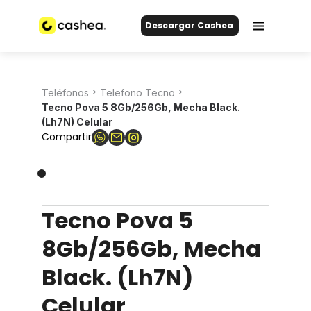
Descargar Cashea
Teléfonos
Telefono Tecno
Tecno Pova 5 8Gb/256Gb, Mecha Black.
(Lh7N) Celular
Compartir
Tecno Pova 5
8Gb/256Gb, Mecha
Black. (Lh7N)
Celular