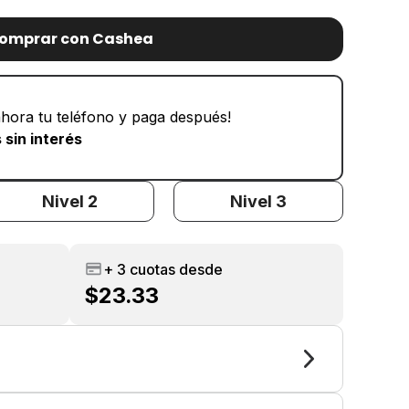
omprar con Cashea
hora tu teléfono y paga después!
 sin interés
Nivel 2
Nivel 3
+ 3 cuotas desde
$23.33