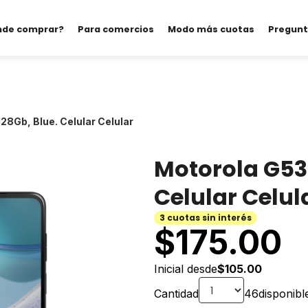
nde comprar?
Para comercios
Modo más cuotas
Pregunt
28Gb, Blue. Celular Celular
Motorola G53,
Celular Celul
3 cuotas sin interés
$
175.00
Inicial desde
$105.00
Cantidad
46
disponibl