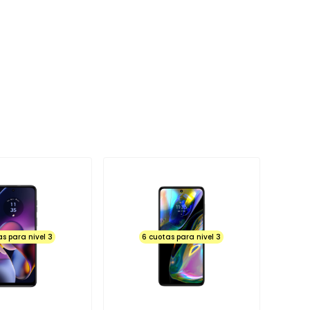
as para nivel 3
6 cuotas para nivel 3