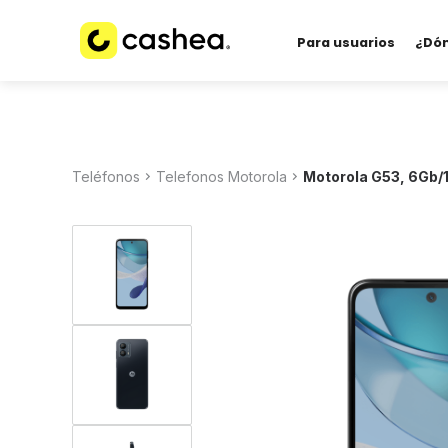
Para usuarios
¿Dó
Teléfonos
Telefonos Motorola
Motorola G53, 6Gb/1