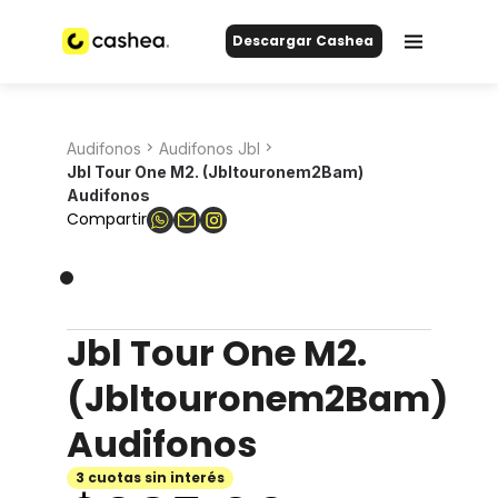
Descargar Cashea
Audifonos
Audifonos Jbl
Jbl Tour One M2. (Jbltouronem2Bam)
Audifonos
Compartir
Jbl Tour One M2.
(Jbltouronem2Bam)
Audifonos
3 cuotas sin interés