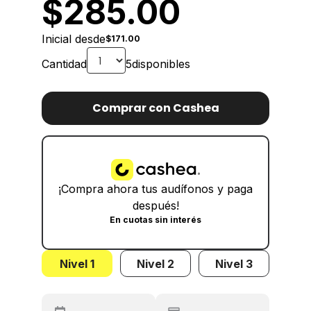
$
285.00
Inicial desde
$171.00
Cantidad
5
disponibles
Comprar con Cashea
¡Compra ahora tus audífonos y paga
después!
En cuotas sin interés
Nivel 1
Nivel 2
Nivel 3