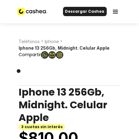
Descargar Cashea
Teléfonos
Iphone
Iphone 13 256Gb, Midnight. Celular Apple
Compartir
Iphone 13 256Gb,
Midnight. Celular
Apple
3 cuotas sin interés
$
810.00