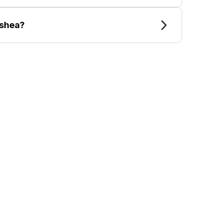
shea?