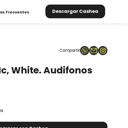
Descargar Cashea
as Frecuentes
Compartir
c, White. Audifonos
es