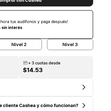
omprar con Cashea
hora tus audífonos y paga después!
 sin interés
Nivel 2
Nivel 3
+ 3 cuotas desde
$14.53
de cliente Cashea y cómo funcionan?