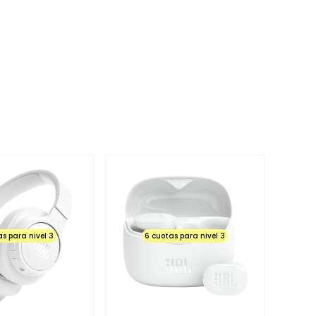
as para nivel 3
6 cuotas para nivel 3