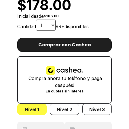
$
178.00
Inicial desde
$106.80
Cantidad
99+
disponibles
Comprar con Cashea
¡Compra ahora tu teléfono y paga
después!
En cuotas sin interés
Nivel 1
Nivel 2
Nivel 3