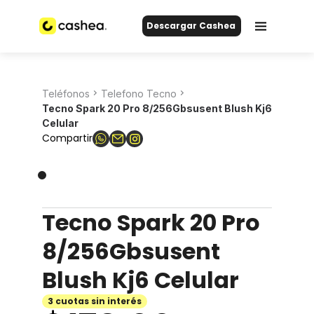
Descargar Cashea
Teléfonos
Telefono Tecno
Tecno Spark 20 Pro 8/256Gbsusent Blush Kj6
Celular
Compartir
Tecno Spark 20 Pro
8/256Gbsusent
Blush Kj6 Celular
3 cuotas sin interés