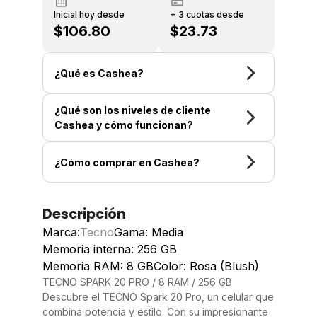
Inicial hoy desde
+ 3 cuotas desde
$106.80
$23.73
¿Qué es Cashea?
¿Qué son los niveles de cliente
Cashea y cómo funcionan?
¿Cómo comprar en Cashea?
Descripción
Marca:
Tecno
Gama: Media
Memoria interna: 256 GB
Memoria RAM: 8 GB
Color: Rosa (Blush)
TECNO SPARK 20 PRO / 8 RAM / 256 GB
Descubre el TECNO Spark 20 Pro, un celular que
combina potencia y estilo. Con su impresionante