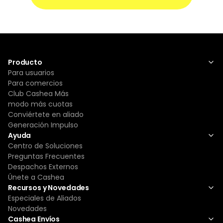
Producto
Para usuarios
Para comercios
Club Cashea Más
modo más cuotas
Conviértete en aliado
Generación Impulso
Ayuda
Centro de Soluciones
Preguntas Frecuentes
Despachos Externos
Únete a Cashea
Recursos y Novedades
Especiales de Aliados
Novedades
Cashea Envíos