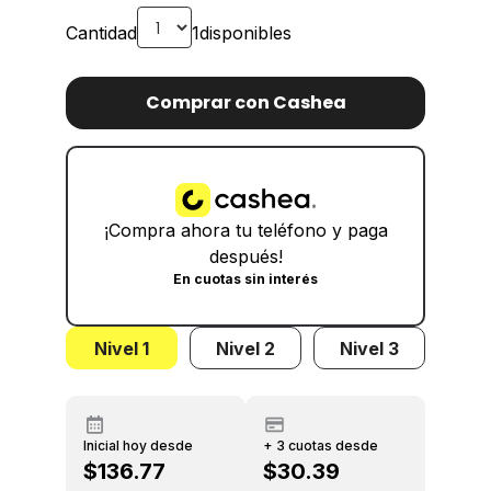
Cantidad
1
disponibles
Comprar con Cashea
¡Compra ahora tu teléfono y paga
después!
En cuotas sin interés
Nivel 1
Nivel 2
Nivel 3
Inicial hoy desde
+ 3 cuotas desde
$136.77
$30.39