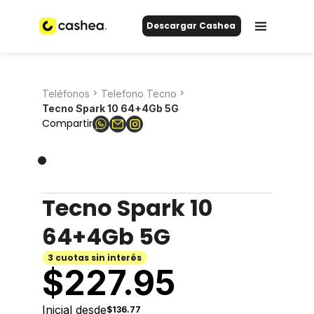
Descargar Cashea
Teléfonos
Telefono Tecno
Tecno Spark 10 64+4Gb 5G
Compartir
Tecno Spark 10
64+4Gb 5G
3 cuotas sin interés
$
227.95
Inicial desde
$136.77