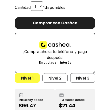
Cantidad
1
disponibles
Comprar con Cashea
¡Compra ahora tu teléfono y paga
después!
En cuotas sin interés
Nivel 1
Nivel 2
Nivel 3
Inicial hoy desde
+ 3 cuotas desde
$96.47
$21.44