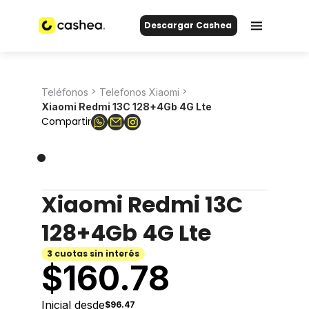
Descargar Cashea
Teléfonos
Telefonos Xiaomi
Xiaomi Redmi 13C 128+4Gb 4G Lte
Compartir
Xiaomi Redmi 13C
128+4Gb 4G Lte
3 cuotas sin interés
$
160.78
Inicial desde
$96.47