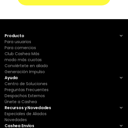
Producto
Para usuarios
Para comercios
Club Cashea Más
modo más cuotas
Conviértete en aliado
Generación Impulso
Ayuda
Centro de Soluciones
Preguntas Frecuentes
Despachos Externos
Únete a Cashea
Recursos y Novedades
Especiales de Aliados
Novedades
Cashea Envíos