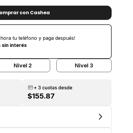
omprar con Cashea
hora tu teléfono y paga después!
 sin interés
Nivel 2
Nivel 3
+ 3 cuotas desde
$155.87