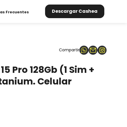
Descargar Cashea
as Frecuentes
Compartir
15 Pro 128Gb (1 Sim +
itanium. Celular