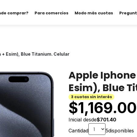
nde comprar?
Para comercios
Modo más cuotas
Pregunt
 + Esim), Blue Titanium. Celular
Apple Iphone 
Esim), Blue T
3 cuotas sin interés
$
1,169.00
Inicial desde
$701.40
Cantidad
5
disponibles