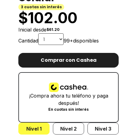
3 cuotas sin interés
$
102.00
Inicial desde
$61.20
Cantidad
99+
disponibles
Comprar con Cashea
¡Compra ahora tu teléfono y paga
después!
En cuotas sin interés
Nivel 1
Nivel 2
Nivel 3