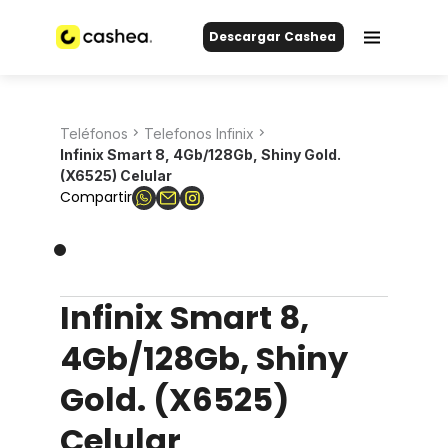
Descargar Cashea
Teléfonos
Telefonos Infinix
Infinix Smart 8, 4Gb/128Gb, Shiny Gold.
(X6525) Celular
Compartir
Infinix Smart 8,
4Gb/128Gb, Shiny
Gold. (X6525)
Celular