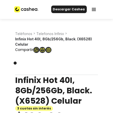
Descargar Cashea
Teléfonos
Telefonos Infinix
Infinix Hot 40I, 8Gb/256Gb, Black. (X6528)
Celular
Compartir
Infinix Hot 40I,
8Gb/256Gb, Black.
(X6528) Celular
3 cuotas sin interés