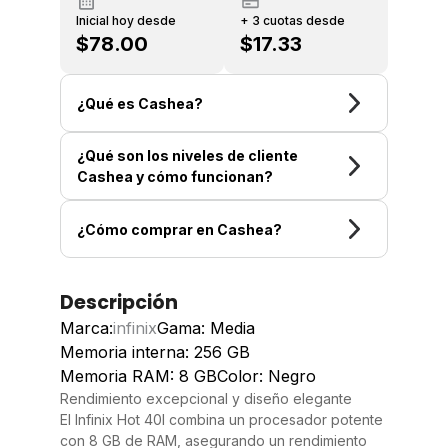
Inicial hoy desde
+ 3 cuotas desde
$78.00
$17.33
¿Qué es Cashea?
¿Qué son los niveles de cliente
Cashea y cómo funcionan?
¿Cómo comprar en Cashea?
Descripción
Marca:
infinix
Gama: Media
Memoria interna: 256 GB
Memoria RAM: 8 GB
Color: Negro
Rendimiento excepcional y diseño elegante
El Infinix Hot 40I combina un procesador potente
con 8 GB de RAM, asegurando un rendimiento