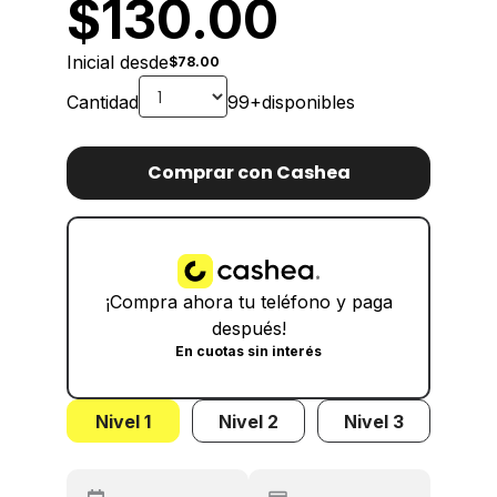
$
130.00
Inicial desde
$78.00
Cantidad
99+
disponibles
Comprar con Cashea
¡Compra ahora tu teléfono y paga
después!
En cuotas sin interés
Nivel 1
Nivel 2
Nivel 3