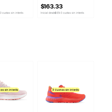
$
163.33
3 cuotas sin interés
Inicial desde
$65
+3 cuotas sin interés
as sin interés
3 Cuotas sin interés