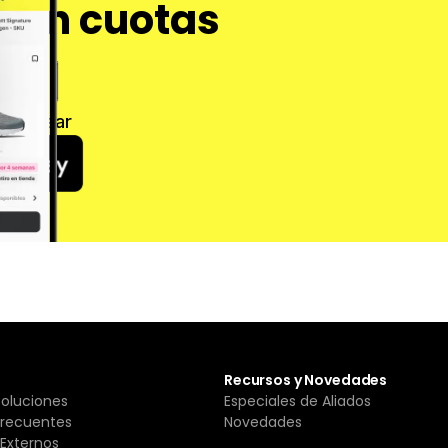
 en cuotas
 Cashear
Recursos y Novedades
Soluciones
Especiales de Aliados
Frecuentes
Novedades
Externos