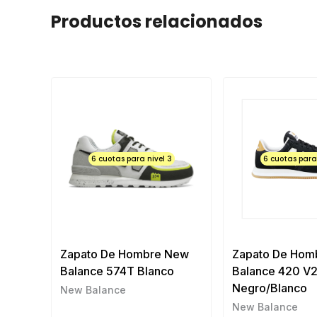
Productos relacionados
6 cuotas para nivel 3
6 cuotas para 
Zapato De Hombre New
Zapato De Hom
Balance 574T Blanco
Balance 420 V
Negro/Blanco
New Balance
New Balance