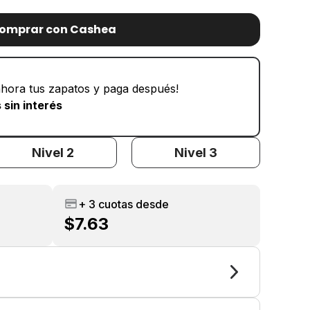
omprar con Cashea
hora tus zapatos y paga después!
 sin interés
Nivel 2
Nivel 3
+ 3 cuotas desde
$7.63