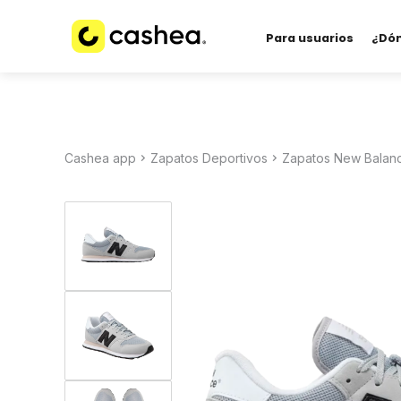
Para usuarios
¿Dó
Cashea app
Zapatos Deportivos
Zapatos New Balan