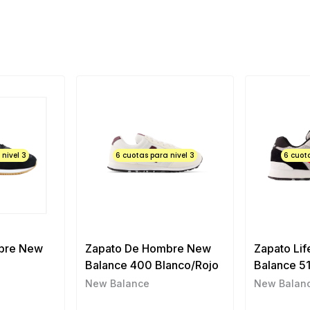
nivel 3
6 cuotas para nivel 3
6 cuot
bre New
Zapato De Hombre New
Zapato Lif
2
Balance 400 Blanco/Rojo
Balance 5
New Balance
New Balan