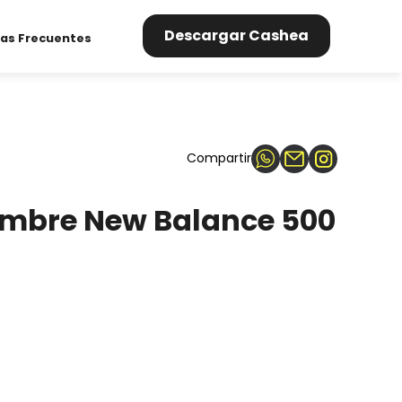
Descargar Cashea
as Frecuentes
Compartir
ombre New Balance 500