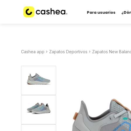
Para usuarios
¿Dó
Cashea app
Zapatos Deportivos
Zapatos New Balan