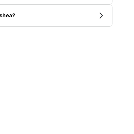
shea?