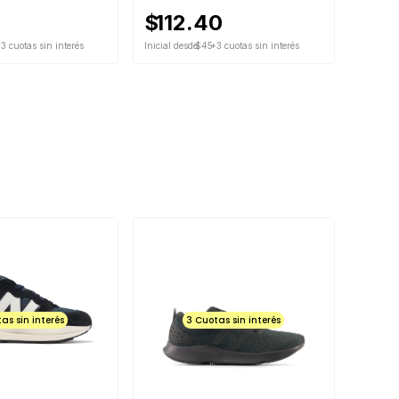
$
112.40
3 cuotas sin interés
Inicial desde
$45
+3 cuotas sin interés
as sin interés
3 Cuotas sin interés