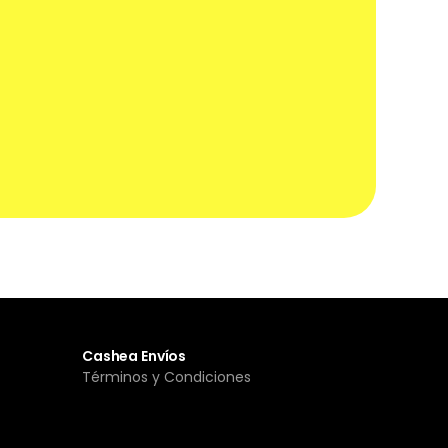
Cashea Envíos
Términos y Condiciones