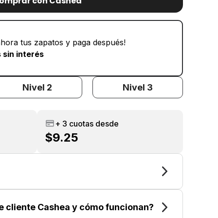
omprar con Cashea
hora tus zapatos y paga después!
 sin interés
Nivel 2
Nivel 3
+ 3 cuotas desde
$9.25
de cliente Cashea y cómo funcionan?