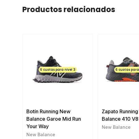
Productos relacionados
6 cuotas para nivel 3
6 cuotas para 
Botín Running New
Zapato Runnin
Balance Garoe Mid Run
Balance 410 V8
Your Way
New Balance
New Balance