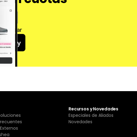
 Cashear
Recursos y Novedades
Soluciones
Especiales de Aliados
Frecuentes
Novedades
Externos
shea