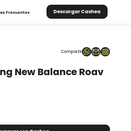
Descargar Cashea
as Frecuentes
Compartir
ng New Balance Roav