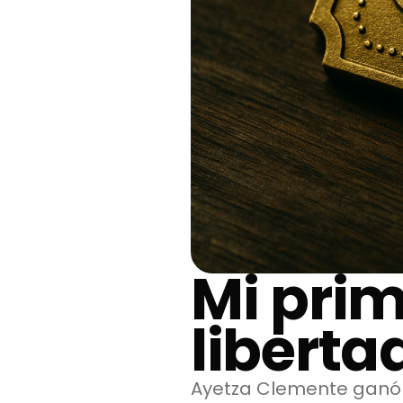
Mi prim
liberta
Ayetza Clemente ganó 