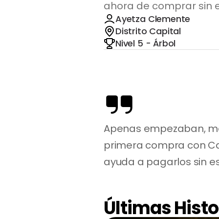
ahora de comprar sin e
Ayetza Clemente
Distrito Capital
Nivel 5 - Árbol
Apenas empezaban, me 
primera compra con Cas
ayuda a pagarlos sin es
Últimas Histo