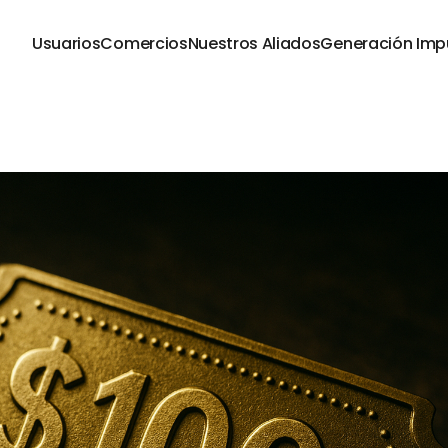
Usuarios
Comercios
Nuestros Aliados
Generación Imp