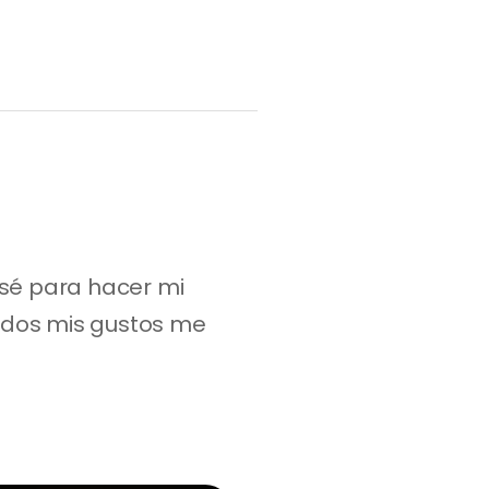
é para hacer mi 
dos mis gustos me 