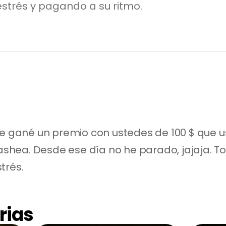
strés y pagando a su ritmo.
gané un premio con ustedes de 100 $ que us
hea. Desde ese día no he parado, jajaja. To
trés.
rias