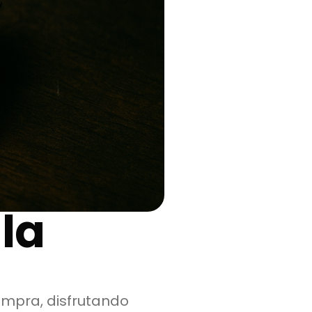
la
mpra, disfrutando