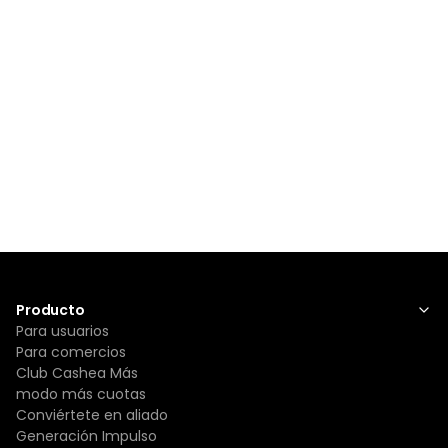
Producto
Para usuarios
Para comercios
Club Cashea Más
modo más cuotas
Conviértete en aliado
Generación Impulso