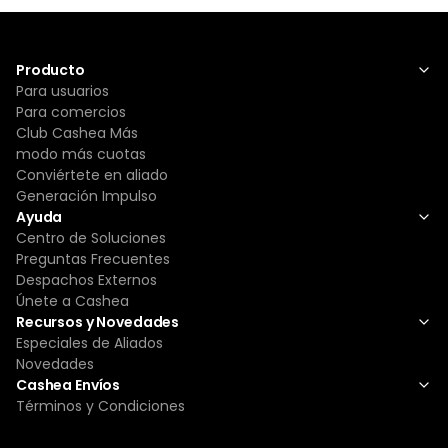
Producto
Para usuarios
Para comercios
Club Cashea Más
modo más cuotas
Conviértete en aliado
Generación Impulso
Ayuda
Centro de Soluciones
Preguntas Frecuentes
Despachos Externos
Únete a Cashea
Recursos y Novedades
Especiales de Aliados
Novedades
Cashea Envíos
Términos y Condiciones