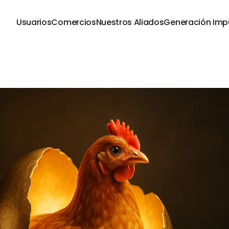
Usuarios
Comercios
Nuestros Aliados
Generación Imp