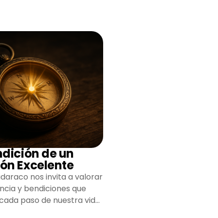
ndición de un
ón Excelente
daraco nos invita a valorar
encia y bendiciones que
 cada paso de nuestra vida,
do un camino lleno de