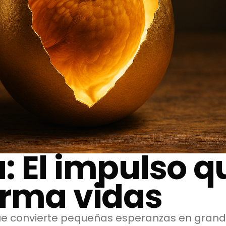
: El impulso q
orma vidas
ue convierte pequeñas esperanzas en grand