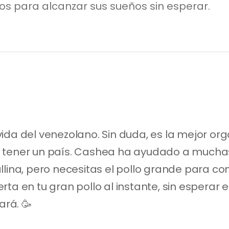
s para alcanzar sus sueños sin esperar.
ida del venezolano. Sin duda, es la mejor org
 tener un país. Cashea ha ayudado a muchas
llina, pero necesitas el pollo grande para 
ta en tu gran pollo al instante, sin esperar e
rá. 🥳