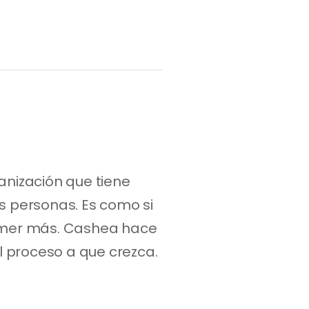
anización que tiene 
 personas. Es como si 
comer más. Cashea hace 
l proceso a que crezca. 