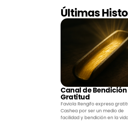
Últimas Histo
Canal de Bendición
Gratitud
Faviola Rengifo expresa gratit
Cashea por ser un medio de
facilidad y bendición en la vida
reflejando agradecimiento y