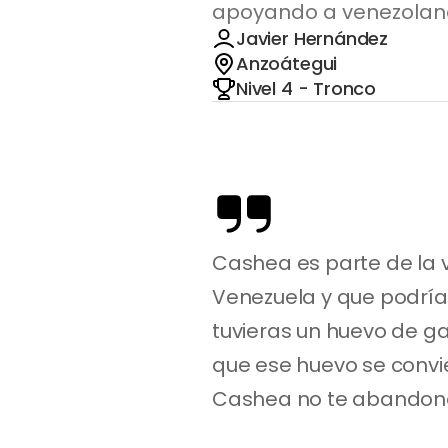
apoyando a venezolano
Javier Hernández
Anzoátegui
Nivel 4 - Tronco
Cashea es parte de la v
Venezuela y que podría
tuvieras un huevo de ga
que ese huevo se convier
Cashea no te abandona