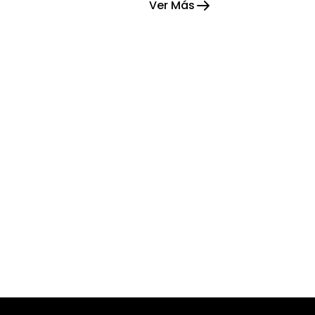
Ver Más
esperanza.