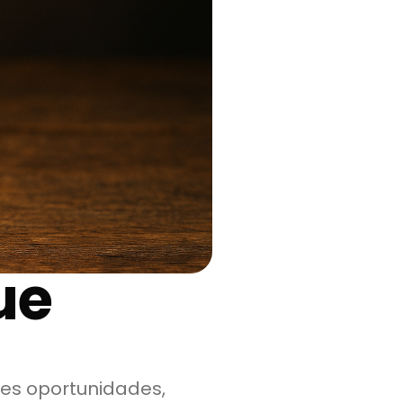
ue
es oportunidades,