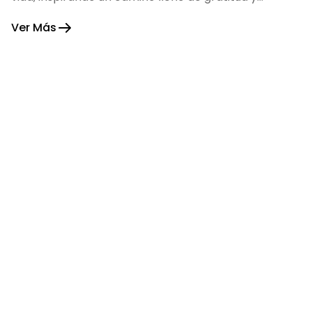
fortaleza.
Ver Más