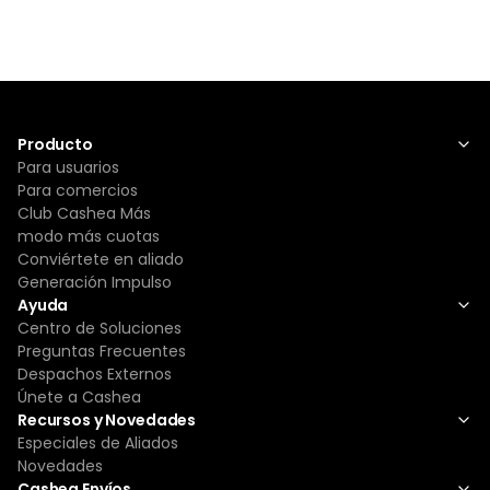
Producto
Para usuarios
Para comercios
Club Cashea Más
modo más cuotas
Conviértete en aliado
Generación Impulso
Ayuda
Centro de Soluciones
Preguntas Frecuentes
Despachos Externos
Únete a Cashea
Recursos y Novedades
Especiales de Aliados
Novedades
Cashea Envíos