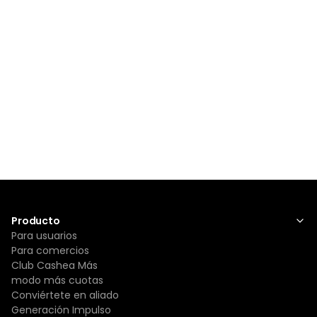
Producto
Para usuarios
Para comercios
Club Cashea Más
modo más cuotas
Conviértete en aliado
Generación Impulso