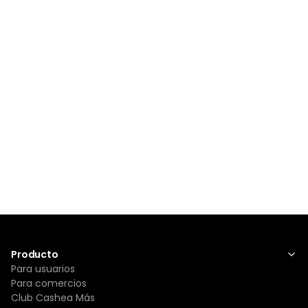
Producto
Para usuarios
Para comercios
Club Cashea Más