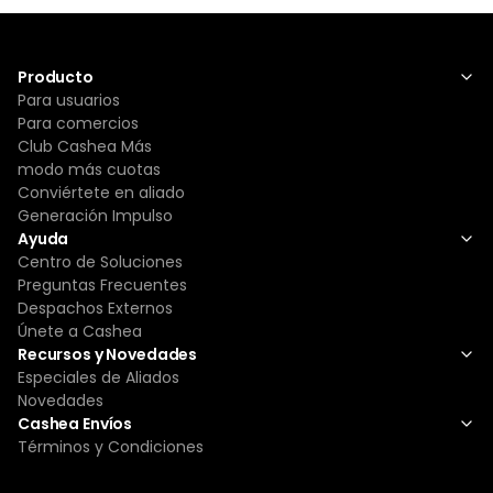
Producto
Para usuarios
Para comercios
Club Cashea Más
modo más cuotas
Conviértete en aliado
Generación Impulso
Ayuda
Centro de Soluciones
Preguntas Frecuentes
Despachos Externos
Únete a Cashea
Recursos y Novedades
Especiales de Aliados
Novedades
Cashea Envíos
Términos y Condiciones