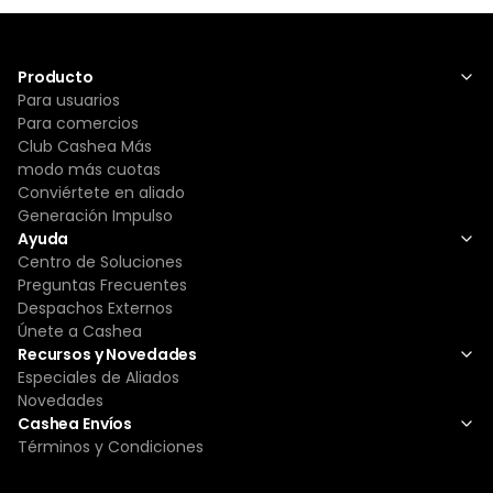
Producto
Para usuarios
Para comercios
Club Cashea Más
modo más cuotas
Conviértete en aliado
Generación Impulso
Ayuda
Centro de Soluciones
Preguntas Frecuentes
Despachos Externos
Únete a Cashea
Recursos y Novedades
Especiales de Aliados
Novedades
Cashea Envíos
Términos y Condiciones