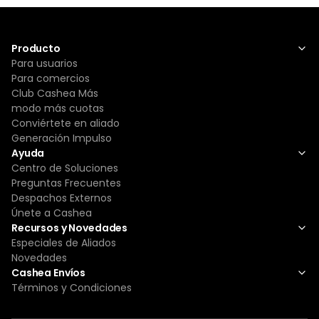
Producto
Para usuarios
Para comercios
Club Cashea Más
modo más cuotas
Conviértete en aliado
Generación Impulso
Ayuda
Centro de Soluciones
Preguntas Frecuentes
Despachos Externos
Únete a Cashea
Recursos y Novedades
Especiales de Aliados
Novedades
Cashea Envíos
Términos y Condiciones