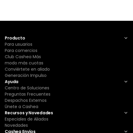
Producto
Para usuarios
Para comercios
Club Cashea Más
modo más cuotas
Conviértete en aliado
Generación Impulso
Ayuda
Centro de Soluciones
Preguntas Frecuentes
Despachos Externos
Únete a Cashea
Recursos y Novedades
Especiales de Aliados
Novedades
Cashea Envíos