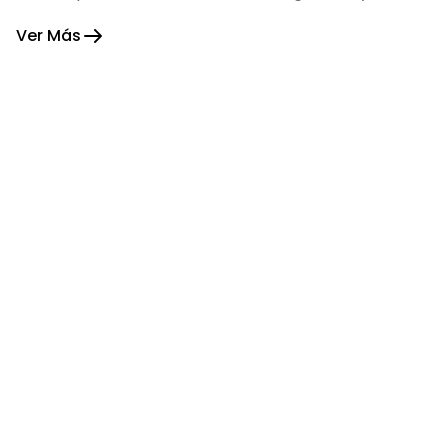
fortaleza.
Ver Más