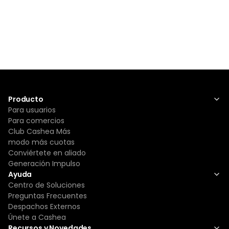
Producto
Para usuarios
Para comercios
Club Cashea Más
modo más cuotas
Conviértete en aliado
Generación Impulso
Ayuda
Centro de Soluciones
Preguntas Frecuentes
Despachos Externos
Únete a Cashea
Recursos y Novedades