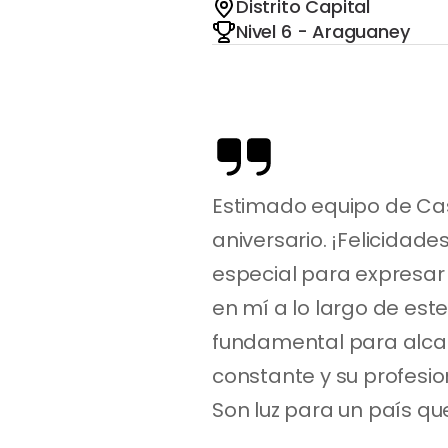
Distrito Capital
Nivel 6 - Araguaney
Estimado equipo de Cas
aniversario. ¡Felicidade
especial para expresar
en mí a lo largo de est
fundamental para alca
constante y su profesio
Son luz para un país que