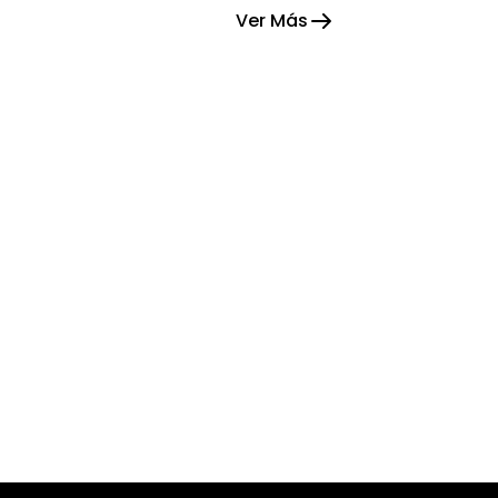
Ver Más
esperanza.