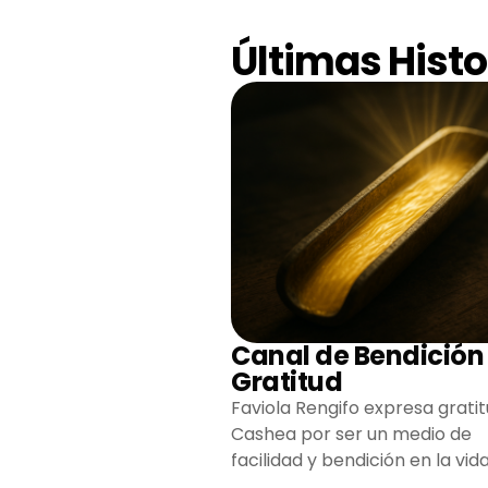
Últimas Histo
Canal de Bendición
Gratitud
Faviola Rengifo expresa gratit
Cashea por ser un medio de
facilidad y bendición en la vida
reflejando agradecimiento y