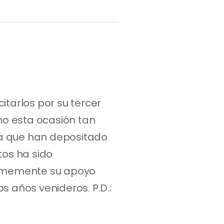
arlos por su tercer 
ho esta ocasión tan 
a que han depositado 
os ha sido 
rmemente su apoyo 
 años venideros. P.D.: 