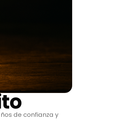
ito
años de confianza y