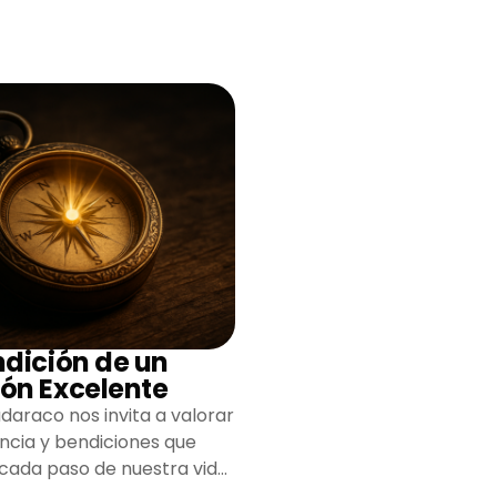
ndición de un
ón Excelente
daraco nos invita a valorar
encia y bendiciones que
 cada paso de nuestra vida,
do un camino lleno de