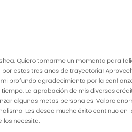
hea. Quiero tomarme un momento para felicit
s por estos tres años de trayectoria! Aprovec
 mi profundo agradecimiento por la confianz
e tiempo. La aprobación de mis diversos crédit
nzar algunas metas personales. Valoro eno
nalismo. Les deseo mucho éxito continuo en los
 los necesita.