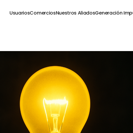
Usuarios
Comercios
Nuestros Aliados
Generación Imp