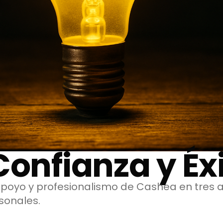
Confianza y Éx
 apoyo y profesionalismo de Cashea en tres 
sonales.