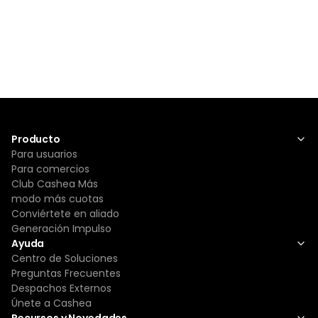
Producto
Para usuarios
Para comercios
Club Cashea Más
modo más cuotas
Conviértete en aliado
Generación Impulso
Ayuda
Centro de Soluciones
Preguntas Frecuentes
Despachos Externos
Únete a Cashea
Recursos y Novedades