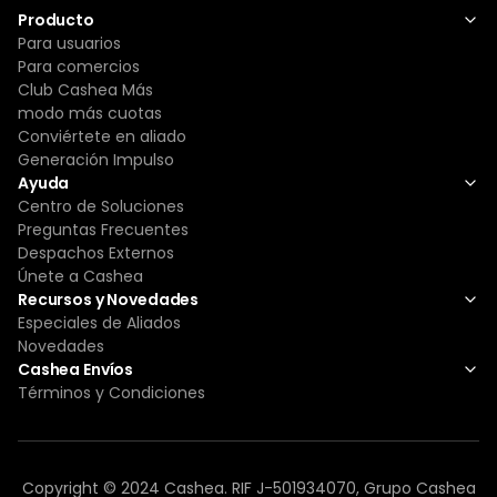
Producto
Para usuarios
Para comercios
Club Cashea Más
modo más cuotas
Conviértete en aliado
Generación Impulso
Ayuda
Centro de Soluciones
Preguntas Frecuentes
Despachos Externos
Únete a Cashea
Recursos y Novedades
Especiales de Aliados
Novedades
Cashea Envíos
Términos y Condiciones
Copyright © 2024 Cashea. RIF J-501934070, Grupo Cashea