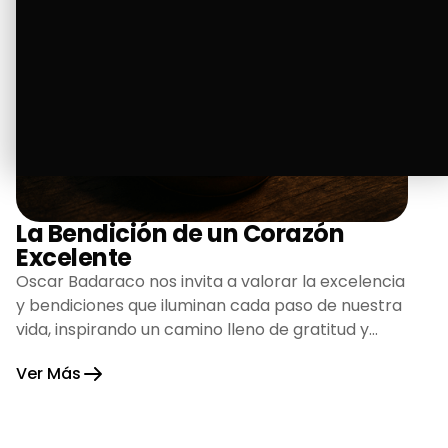
La Bendición de un Corazón
Excelente
Oscar Badaraco nos invita a valorar la excelencia
y bendiciones que iluminan cada paso de nuestra
vida, inspirando un camino lleno de gratitud y
fortaleza.
Ver Más