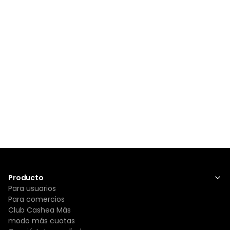
Producto
Para usuarios
Para comercios
Club Cashea Más
modo más cuotas