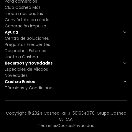
Para comercios
Club Cashea Más
modo más cuotas
Conviértete en aliado
Generación Impulso
Ayuda
Centro de Soluciones
Preguntas Frecuentes
Despachos Externos
Únete a Cashea
Recursos y Novedades
Especiales de Aliados
Novedades
Cashea Envíos
Términos y Condiciones
Copyright © 2024 Cashea. RIF J-501934070, Grupo Cashea
VE, C.A.
Términos
Cookies
Privacidad