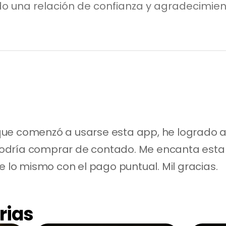
do una relación de confianza y agradecimien
e comenzó a usarse esta app, he logrado adq
dría comprar de contado. Me encanta esta a
e lo mismo con el pago puntual. Mil gracias.
rias