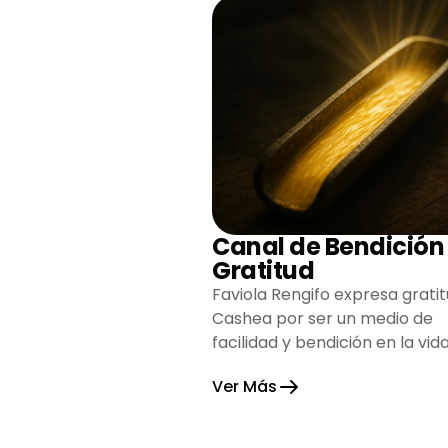
Canal de Bendición
Gratitud
Faviola Rengifo expresa gratit
Cashea por ser un medio de
facilidad y bendición en la vida
reflejando agradecimiento y
Ver Más
esperanza.