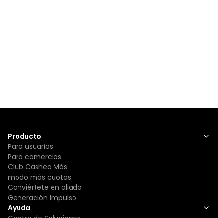
Producto
Para usuarios
Para comercios
Club Cashea Más
modo más cuotas
Conviértete en aliado
Generación Impulso
Ayuda
Centro de Soluciones