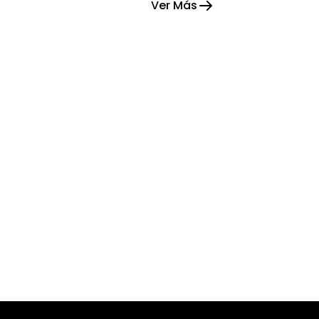
Ver Más
esperanza.