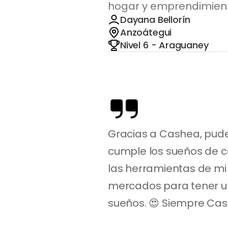
hogar y emprendimien
Dayana Bellorín
Anzoátegui
Nivel 6 - Araguaney
Gracias a Cashea, pude 
cumple los sueños de ca
las herramientas de mi 
mercados para tener u
sueños. 😍 Siempre Cash