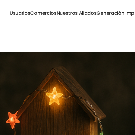
Usuarios
Comercios
Nuestros Aliados
Generación Imp