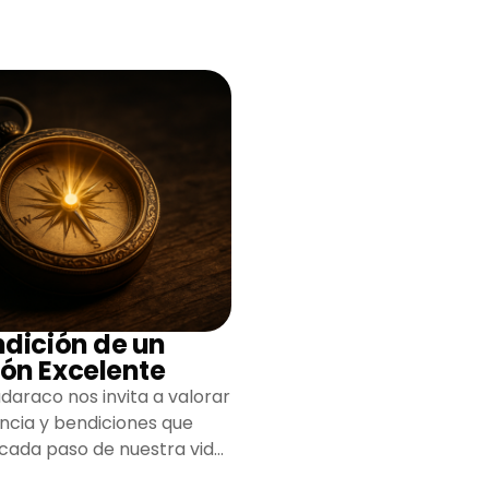
ndición de un
ón Excelente
daraco nos invita a valorar
encia y bendiciones que
 cada paso de nuestra vida,
do un camino lleno de