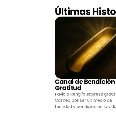
Últimas Histo
Canal de Bendición
Gratitud
Faviola Rengifo expresa gratit
Cashea por ser un medio de
facilidad y bendición en la vida
reflejando agradecimiento y