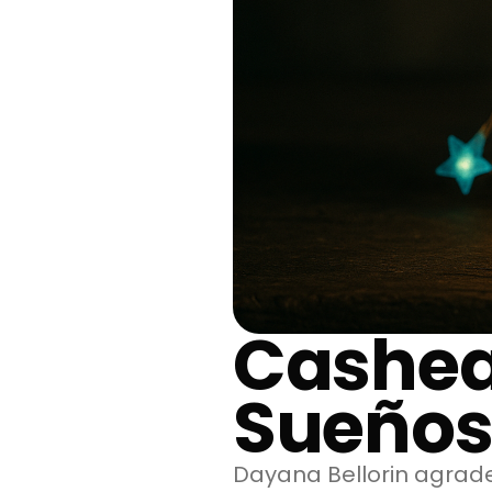
Cashea
Sueños
Dayana Bellorin agrad