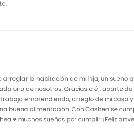
to.
arreglar la habitación de mi hija, un sueño q
da uno de nosotros. Gracias a él, aparte de 
trabajo emprendiendo, arreglo de mi casa y r
na buena alimentación. Con Cashea se cumpl
ea ♥️ muchos sueños por cumplir. ¡Feliz aniver