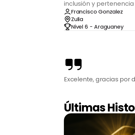
inclusión y pertenenci
Francisco Gonzalez
Zulia
Nivel 6 - Araguaney
Excelente, gracias por 
Últimas Histo