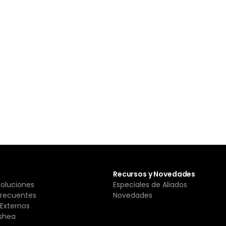
Recursos y Novedades
Soluciones
Especiales de Aliados
Frecuentes
Novedades
Externos
shea