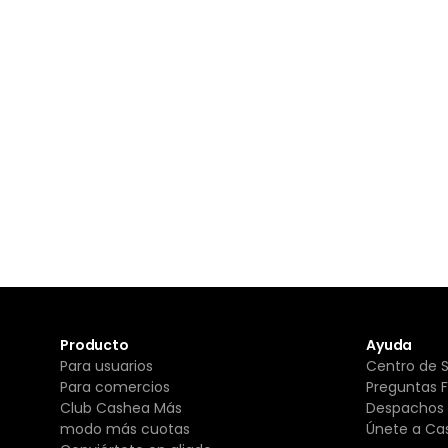
Producto
Ayuda
Para usuarios
Centro de 
Para comercios
Preguntas 
Club Cashea Más
Despachos 
modo más cuotas
Únete a Ca