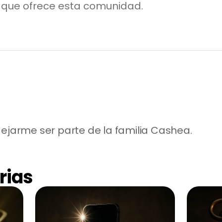
a que ofrece esta comunidad.
dejarme ser parte de la familia Cashea.
rias