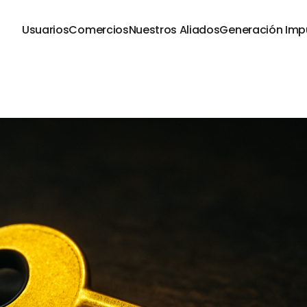
Usuarios
Comercios
Nuestros Aliados
Generación Imp