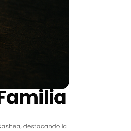
Familia
 Cashea, destacando la