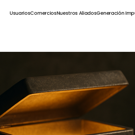
Usuarios
Comercios
Nuestros Aliados
Generación Imp