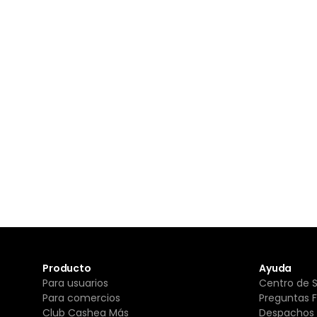
Producto
Ayuda
Para usuarios
Centro de 
Para comercios
Preguntas 
Club Cashea Más
Despachos 