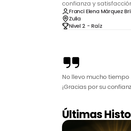
confianza y satisfacci
Franci Elena Márquez Br
Zulia
Nivel 2 - Raíz
No llevo mucho tiempo
¡Gracias por su confian
Últimas Histo