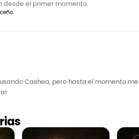
ón desde el primer momento.
iceño
 usando Cashea, pero hasta el momento me 
za!
rias