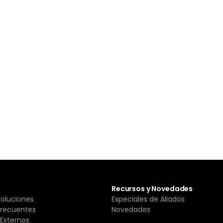
Recursos y Novedades
Soluciones
Especiales de Aliados
Frecuentes
Novedades
Externos