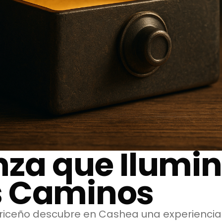
nza que Ilumi
 Caminos
riceño descubre en Cashea una experiencia 