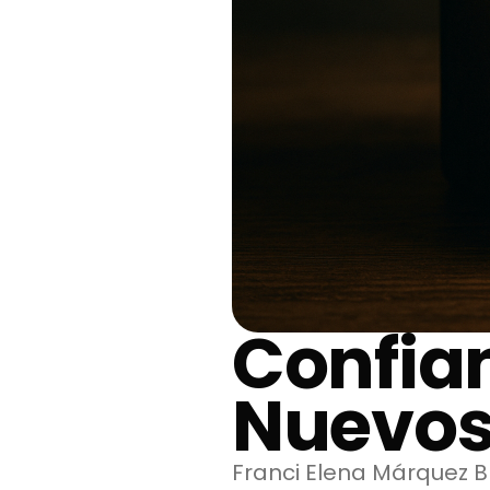
Confia
Nuevos
Franci Elena Márquez B