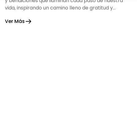
y bendiciones que iluminan cada paso de nuestra
vida, inspirando un camino lleno de gratitud y
fortaleza.
Ver Más