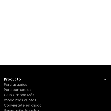
Producto
Para usuarios
Para comercios
Club Cashea Más
modo más cuotas
Conviértete en aliado
Generación Impulso