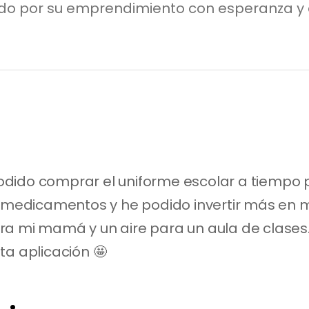
ndo por su emprendimiento con esperanza y 
ido comprar el uniforme escolar a tiempo par
a, medicamentos y he podido invertir más en 
ra mi mamá y un aire para un aula de clases.
ta aplicación 🤩