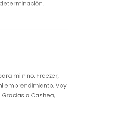
determinación.
a mi niño. Freezer, 
mi emprendimiento. Voy 
 Gracias a Cashea, 