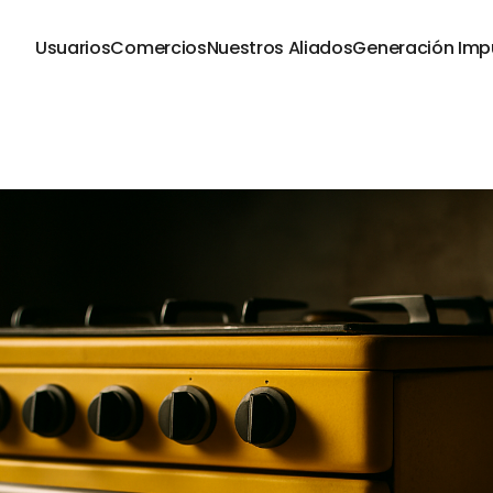
Usuarios
Comercios
Nuestros Aliados
Generación Imp