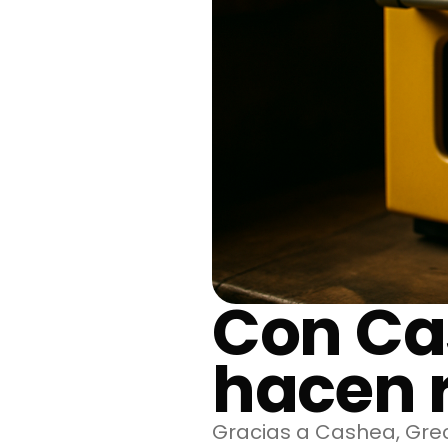
Con Ca
hacen 
Gracias a Cashea, Greci