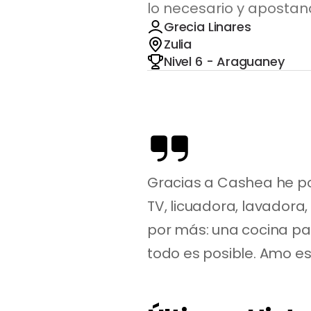
lo necesario y aposta
Grecia Linares
Zulia
Nivel 6 - Araguaney
Gracias a Cashea he pod
TV, licuadora, lavador
por más: una cocina pa
todo es posible. Amo es