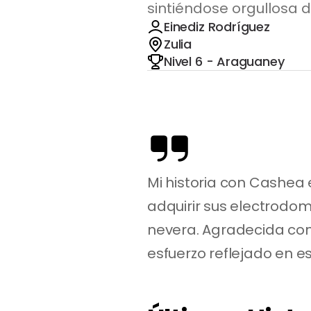
sintiéndose orgullosa d
Einediz Rodríguez
Zulia
Nivel 6 - Araguaney
Mi historia con Cashea
adquirir sus electrodomé
nevera. Agradecida con
esfuerzo reflejado en e