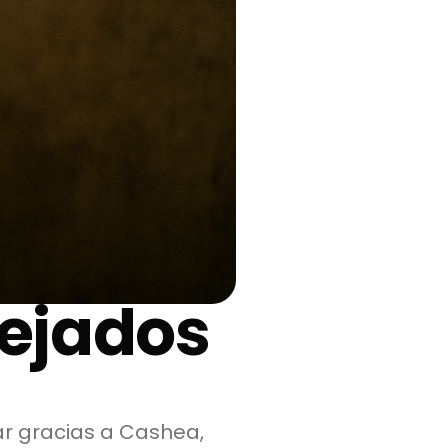
lejados
ar gracias a Cashea,