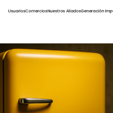
Usuarios
Comercios
Nuestros Aliados
Generación Imp