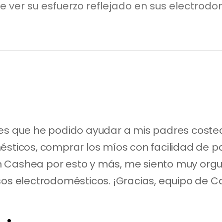
e ver su esfuerzo reflejado en sus electrodo
 es que he podido ayudar a mis padres coste
sticos, comprar los míos con facilidad de pag
 Cashea por esto y más, me siento muy orgu
sos electrodomésticos. ¡Gracias, equipo de 