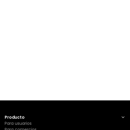
Producto
Para usuarios
Para comercios