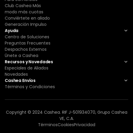
Club Cashea Más
modo más cuotas
Conviértete en aliado
Generación Impulso
Ayuda
Centro de Soluciones
Preguntas Frecuentes
Despachos Externos
Únete a Cashea
Recursos y Novedades
Especiales de Aliados
Novedades
Cashea Envíos
Términos y Condiciones
Copyright © 2024 Cashea. RIF J-501934070, Grupo Cashea
VE, C.A.
Términos
Cookies
Privacidad