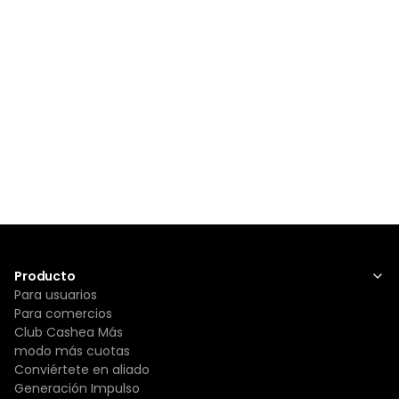
Producto
Para usuarios
Para comercios
Club Cashea Más
modo más cuotas
Conviértete en aliado
Generación Impulso