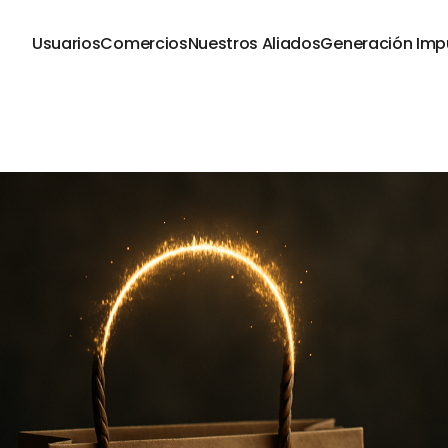
Usuarios
Comercios
Nuestros Aliados
Generación Imp