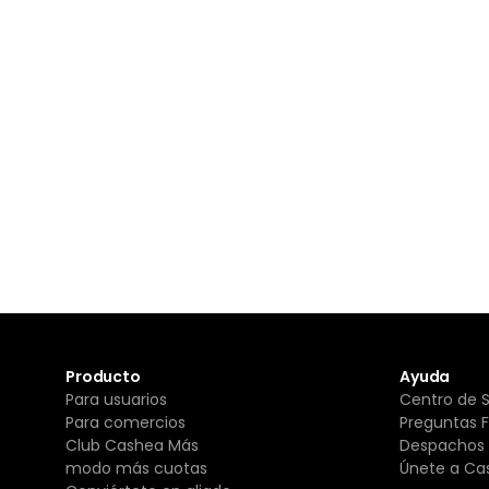
Producto
Ayuda
Para usuarios
Centro de 
Para comercios
Preguntas 
Club Cashea Más
Despachos 
modo más cuotas
Únete a Ca