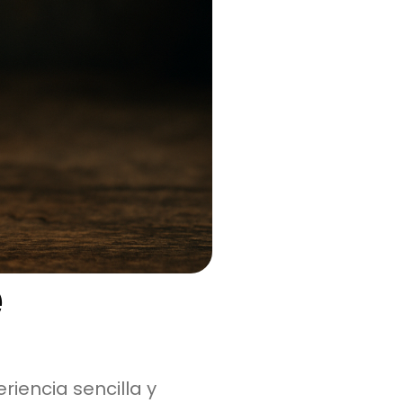
e
iencia sencilla y