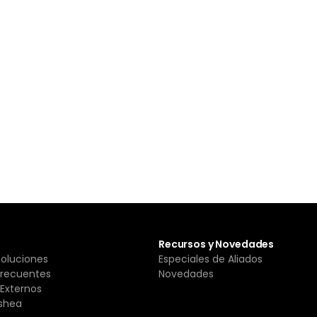
Recursos y Novedades
Soluciones
Especiales de Aliados
Frecuentes
Novedades
Externos
shea