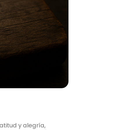
titud y alegría,