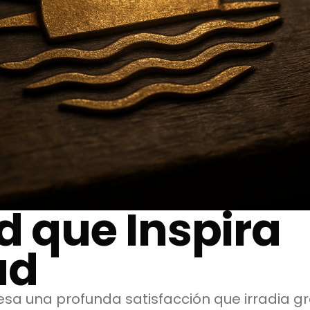
d que Inspira
ad
a una profunda satisfacción que irradia gra