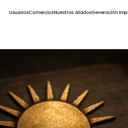
Usuarios
Comercios
Nuestros Aliados
Generación Imp