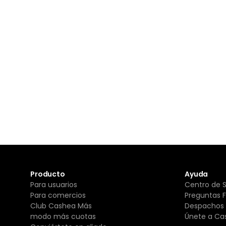
Producto
Ayuda
Para usuarios
Centro de 
Para comercios
Preguntas 
Club Cashea Más
Despachos 
modo más cuotas
Únete a Ca