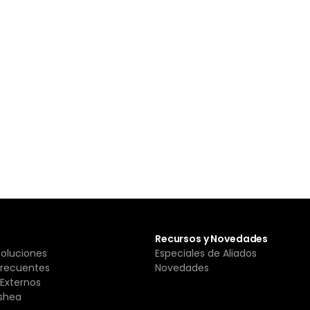
Recursos y Novedades
Soluciones
Especiales de Aliados
Frecuentes
Novedades
Externos
shea