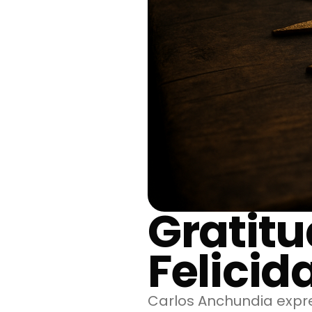
Gratitu
Felicid
Carlos Anchundia expres