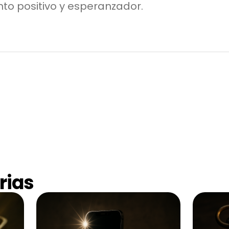
nto positivo y esperanzador.
rias