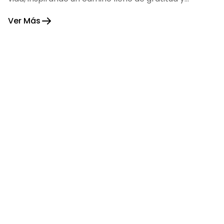
fortaleza.
Ver Más