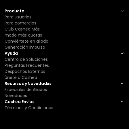
Producto
Para usuarios
Para comercios
Club Cashea Más
modo más cuotas
Conviértete en aliado
Generación Impulso
Ayuda
Centro de Soluciones
Preguntas Frecuentes
Despachos Externos
Únete a Cashea
Recursos y Novedades
Especiales de Aliados
Novedades
Cashea Envíos
Términos y Condiciones