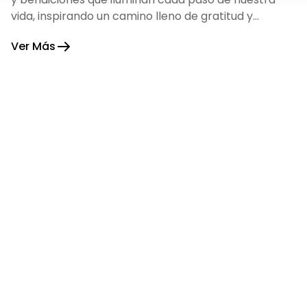
vida, inspirando un camino lleno de gratitud y
fortaleza.
Ver Más