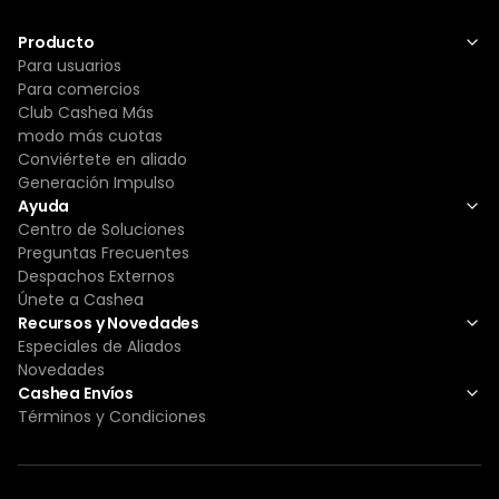
Producto
Para usuarios
Para comercios
Club Cashea Más
modo más cuotas
Conviértete en aliado
Generación Impulso
Ayuda
Centro de Soluciones
Preguntas Frecuentes
Despachos Externos
Únete a Cashea
Recursos y Novedades
Especiales de Aliados
Novedades
Cashea Envíos
Términos y Condiciones